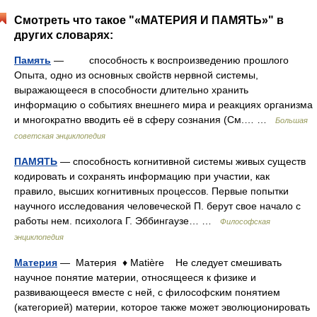
Смотреть что такое "«МАТЕРИЯ И ПАМЯТЬ»" в
других словарях:
Память
— способность к воспроизведению прошлого
Опыта, одно из основных свойств нервной системы,
выражающееся в способности длительно хранить
информацию о событиях внешнего мира и реакциях организма
и многократно вводить её в сферу сознания (См.… …
Большая
советская энциклопедия
ПАМЯТЬ
— способность когнитивной системы живых существ
кодировать и сохранять информацию при участии, как
правило, высших когнитивных процессов. Первые попытки
научного исследования человеческой П. берут свое начало с
работы нем. психолога Г. Эббингаузе… …
Философская
энциклопедия
Материя
— Материя ♦ Matière Не следует смешивать
научное понятие материи, относящееся к физике и
развивающееся вместе с ней, с философским понятием
(категорией) материи, которое также может эволюционировать