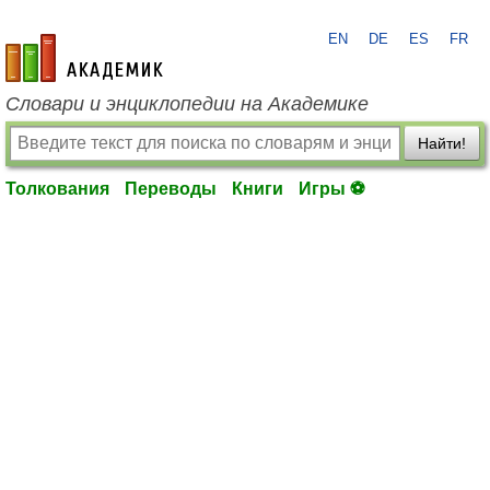
EN
DE
ES
FR
academic.ru
Словари и энциклопедии на Академике
Найти!
Толкования
Переводы
Книги
Игры ⚽