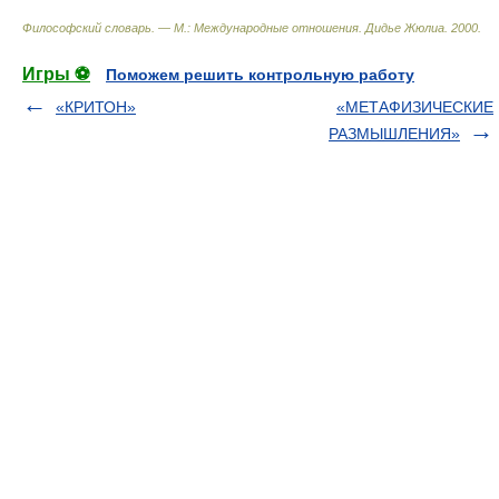
Философский словарь. — М.: Международные отношения
.
Дидье Жюлиа
.
2000
.
Игры ⚽
Поможем решить контрольную работу
«КРИТОН»
«МЕТАФИЗИЧЕСКИЕ
РАЗМЫШЛЕНИЯ»