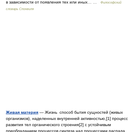
в зависимости от появления тех или иных… …
Философский
словарь Спонвиля
Живая материя
— Жизнь способ бытия сущностей (живых
организмов), наделенных внутренней активностью,[1] процесс
развития тел органического строения[2] с устойчивым
преобладанием процессов синтеза над процессами распада,